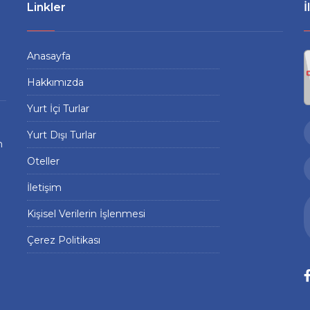
Linkler
İ
Anasayfa
Hakkımızda
Yurt İçi Turlar
Yurt Dışı Turlar
n
Oteller
İletişim
Kişisel Verilerin İşlenmesi
Çerez Politikası