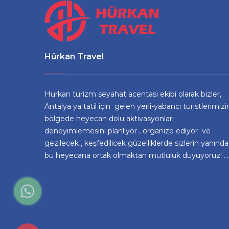
Hürkan Travel
Hurkan turizm seyahat acentası ekibi olarak bizler,
Antalya ya tatil için gelen yerli-yabancı turistlerimizi
bölgede heyecan dolu aktivasyonları
deneyimlemesini planlıyor , organize ediyor ve
gezilecek , keşfedilicek güzelliklerde sizlerin yanında
bu heyecana ortak olmaktan mutluluk duyuyoruz! ...