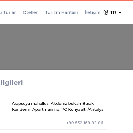
ı Turlar
Oteller
Turizm Haritası
İletişim
TR
ilgileri
Arapsuyu mahallesi Akdeniz bulvarı Burak
Kandemir Apartmanı no: 1/C Konyaaltı /Antalya
+90 532 169 82 86