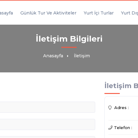
asayfa
Günlük Tur Ve Aktiviteler
Yurt İçi Turlar
Yurt Dış
İletişim Bilgileri
Anasayfa
İletişim
İletişim B
Bekleyiniz
Adres :
Telefon :