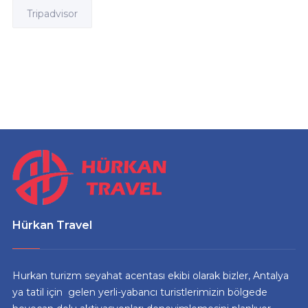
Tripadvisor
Hürkan Travel
Hurkan turizm seyahat acentası ekibi olarak bizler, Antalya
ya tatil için gelen yerli-yabancı turistlerimizin bölgede