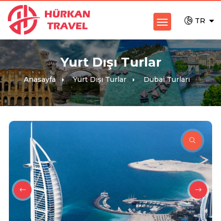
TR
Yurt Dışı Turlar
Anasayfa
Yurt Dışı Turlar
Dubai Turları