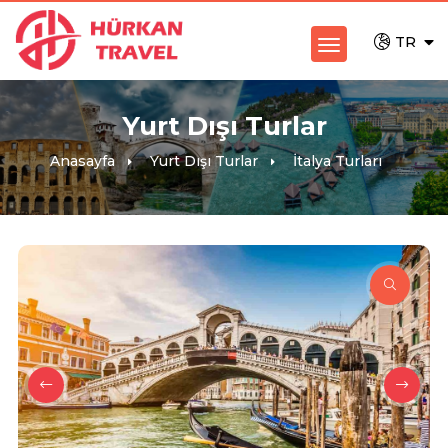
TR
Yurt Dışı Turlar
Anasayfa
Yurt Dışı Turlar
İtalya Turları